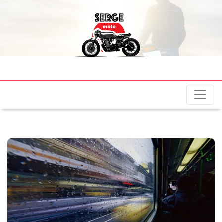
sergemotos.fr