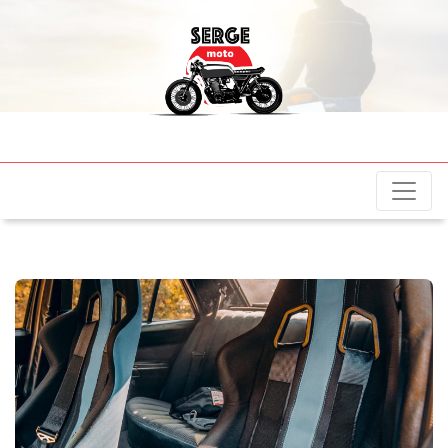
sergemotos.fr