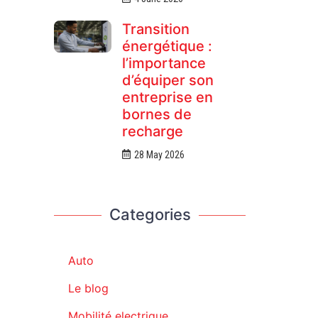
Transition
énergétique :
l’importance
d’équiper son
entreprise en
bornes de
recharge
28 May 2026
Categories
Auto
Le blog
Mobilité electrique