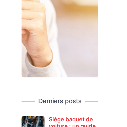
Derniers posts
Siège baquet de
voiture : un guide