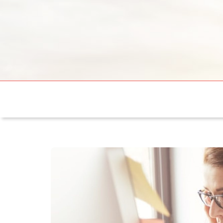
sergemotos.fr