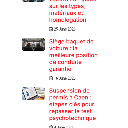
sur les types,
matériaux et
homologation
25 June 2026
Siège baquet de
voiture : la
meilleure position
de conduite
garantie
16 June 2026
Suspension de
permis à Caen :
étapes clés pour
repasser le test
psychotechnique
4 June 2026