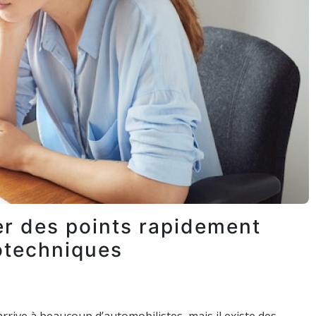
er des points rapidement
otechniques