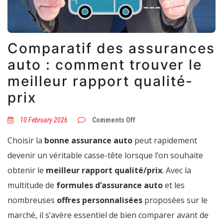
Comparatif des assurances
auto : comment trouver le
meilleur rapport qualité-
prix
on
10 February 2026
Comments Off
Comparatif
des
Choisir la
bonne assurance auto
peut rapidement
assurances
auto
devenir un véritable casse-tête lorsque l’on souhaite
:
comment
obtenir le
meilleur rapport qualité/prix
. Avec la
trouver
le
multitude de
formules d’assurance auto
et les
meilleur
rapport
nombreuses
offres personnalisées
proposées sur le
qualité-
prix
marché, il s’avère essentiel de bien comparer avant de