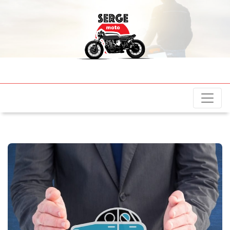
sergemotos.fr