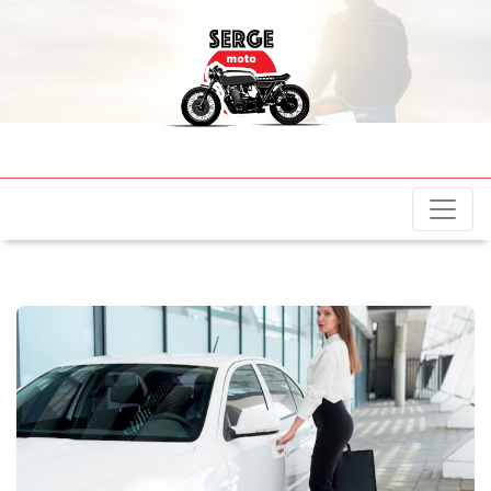
sergemotos.fr