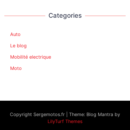
Categories
Auto
Le blog
Mobilité electrique
Moto
Copyright Sergemotos.fr
|
Theme: Blog Mantra by
LilyTurf Themes