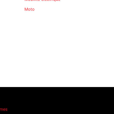
Moto
emes