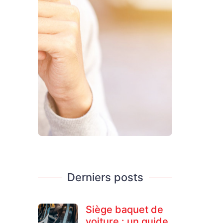
Derniers posts
Siège baquet de
voiture : un guide