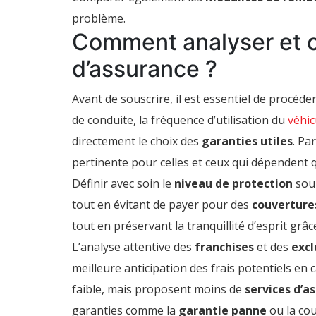
problème.
Comment analyser et o
d’assurance ?
Avant de souscrire, il est essentiel de procéde
de conduite, la fréquence d’utilisation du
véhic
directement le choix des
garanties utiles
. Pa
pertinente pour celles et ceux qui dépendent 
Définir avec soin le
niveau de protection
souh
tout en évitant de payer pour des
couverture
tout en préservant la tranquillité d’esprit grâ
L’analyse attentive des
franchises
et des
excl
meilleure anticipation des frais potentiels en 
faible, mais proposent moins de
services d’a
garanties comme la
garantie panne
ou la co