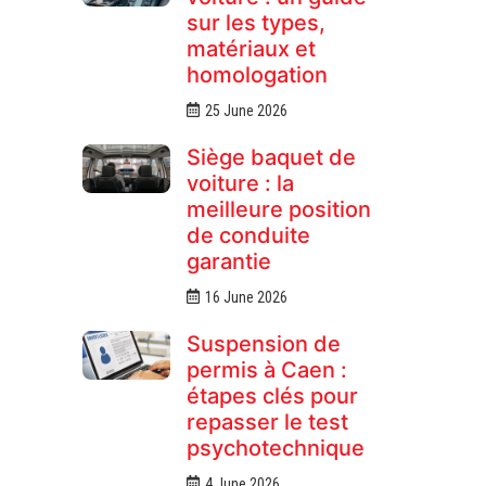
sur les types,
matériaux et
homologation
25 June 2026
Siège baquet de
voiture : la
meilleure position
de conduite
garantie
16 June 2026
Suspension de
permis à Caen :
étapes clés pour
repasser le test
psychotechnique
4 June 2026