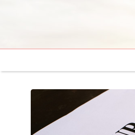
sergemotos.fr